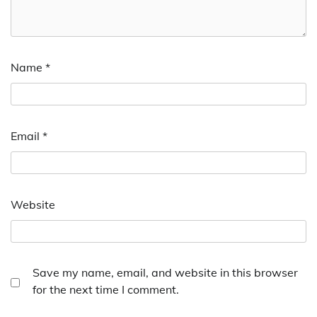
Name
*
Email
*
Website
Save my name, email, and website in this browser
for the next time I comment.