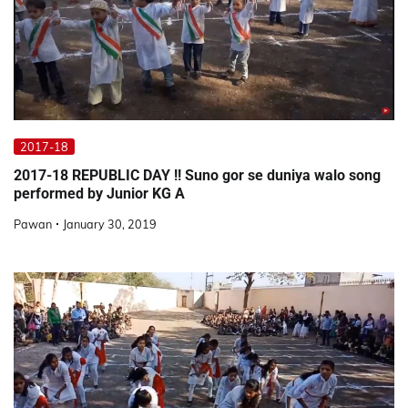
2017-18
2017-18 REPUBLIC DAY !! Suno gor se duniya walo song
performed by Junior KG A
Pawan
January 30, 2019