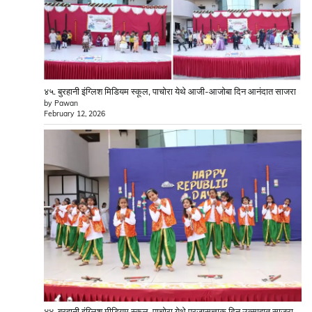
४५. बुरहानी इंग्लिश मिडियम स्कूल, पाचोरा येथे आजी-आजोबा दिन आनंदात साजरा
by Pawan
February 12, 2026
४४. बुरहानी इंग्लिश मीडियम स्कूल, पाचोरा येथे प्रजासत्ताक दिन उत्साहात साजरा