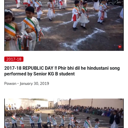
2017-18
2017-18 REPUBLIC DAY !! Phir bhi dil he hindustani song
performed by Senior KG B student
Pawan
January 30, 2019