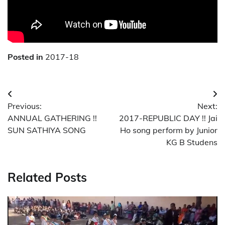
Posted in
2017-18
Post
Previous:
Next:
navigation
ANNUAL GATHERING !!
2017-REPUBLIC DAY !! Jai
SUN SATHIYA SONG
Ho song perform by Junior
KG B Studens
Related Posts