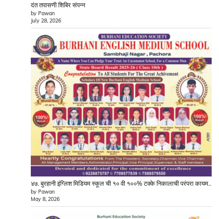
दंत तपासणी शिबिर संपन्न
by Pawan
July 28, 2026
४७. बुरहानी इंग्लिश मिडियम स्कूल ची १० वी १००% टक्के निकालाची परंपरा कायम..
by Pawan
May 8, 2026