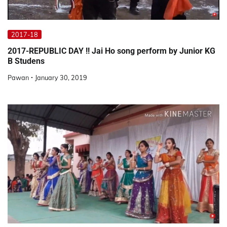
2017-18
2017-REPUBLIC DAY !! Jai Ho song perform by Junior KG
B Studens
Pawan
January 30, 2019