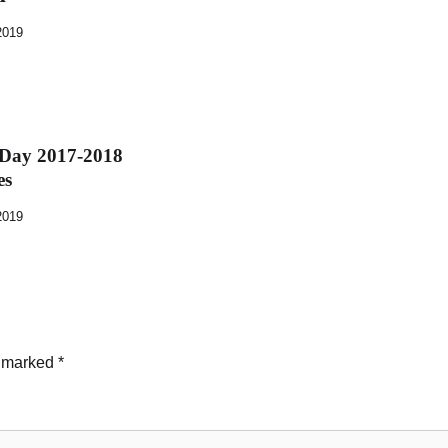
2019
 Day 2017-2018
es
2019
e marked
*