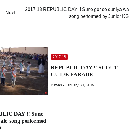
2017-18 REPUBLIC DAY !! Suno gor se duniya wa
Next:
song performed by Junior KG
2017-18
REPUBLIC DAY !! SCOUT
GUIDE PARADE
Pawan
January 30, 2019
BLIC DAY !! Suno
walo song performed
A