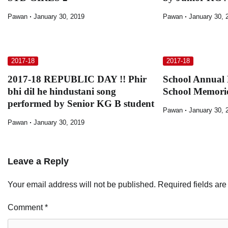
Pawan
January 30, 2019
Pawan
January 30, 
2017-18
2017-18
2017-18 REPUBLIC DAY !! Phir
School Annual
bhi dil he hindustani song
School Memori
performed by Senior KG B student
Pawan
January 30, 
Pawan
January 30, 2019
Leave a Reply
Your email address will not be published.
Required fields ar
Comment
*