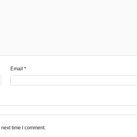
Email
*
 next time I comment.