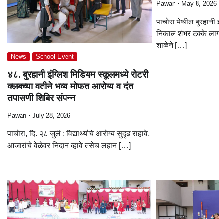
Pawan
May 8, 2026
पाचोरा येथील बुरहानी 
निकाल शंभर टक्के लागल
शाळेने […]
News
School Event
४८. बुरहानी इंग्लिश मिडियम स्कूलमध्ये रोटरी
क्लबच्या वतीने भव्य मोफत आरोग्य व दंत
तपासणी शिबिर संपन्न
Pawan
July 28, 2026
पाचोरा, दि. २८ जुलै : विद्यार्थ्यांचे आरोग्य सुदृढ राहावे,
आजारांचे वेळेवर निदान व्हावे तसेच लहान […]