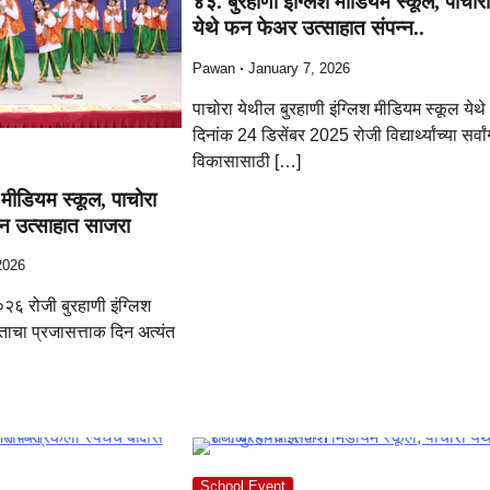
४३. बुरहाणी इंग्लिश मीडियम स्कूल, पाचोर
येथे फन फेअर उत्साहात संपन्न..
Pawan
January 7, 2026
पाचोरा येथील बुरहाणी इंग्लिश मीडियम स्कूल येथे
दिनांक 24 डिसेंबर 2025 रोजी विद्यार्थ्यांच्या सर्वा
विकासासाठी […]
श मीडियम स्कूल, पाचोरा
िन उत्साहात साजरा
2026
२६ रोजी बुरहाणी इंग्लिश
ताचा प्रजासत्ताक दिन अत्यंत
School Event