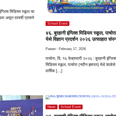
इंग्लिश मिडियम स्कूल चा
ा असून दरवर्षी प्रमाणे
School Event
४६. बुरहानी इंग्लिश मिडियम स्कूल, पाचोरा
येथे विज्ञान प्रदर्शन २०२६ उत्साहात संपन
Pawan
February 17, 2026
पाचोरा, दि. १६ फेब्रुवारी २०२६ : बुरहानी इंग्लि
मिडियम स्कूल, पाचोरा (नवीन इमारत) येथे शाळेचे
वार्षिक […]
News
School Event