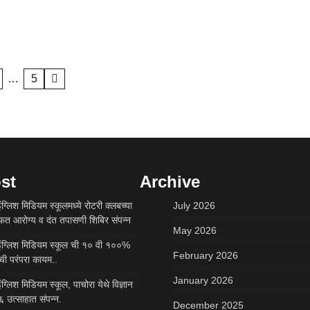
…
5
st
Archive
ंग्लिश मिडियम स्कूलमध्ये रोटरी क्लबच्या
July 2026
ोफत आरोग्य व दंत तपासणी शिबिर संपन्न
May 2026
इंग्लिश मिडियम स्कूल ची १० वी १००%
February 2026
ची परंपरा कायम..
January 2026
ंग्लिश मिडियम स्कूल, पाचोरा येथे विज्ञान
६ उत्साहात संपन्न.
December 2025