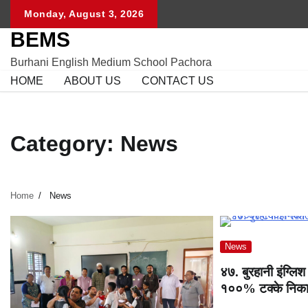
Skip
Monday, August 3, 2026
to
BEMS
content
Burhani English Medium School Pachora
HOME
ABOUT US
CONTACT US
Category:
News
Home
News
News
४७. बुरहानी इंग्लि
१००% टक्के निकाल