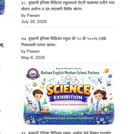
४८. बुरहानी इंग्लिश मिडियम स्कूलमध्ये रोटरी क्लबच्या वतीने भव्य
मोफत आरोग्य व दंत तपासणी शिबिर संपन्न
by Pawan
July 28, 2026
४७. बुरहानी इंग्लिश मिडियम स्कूल ची १० वी १००% टक्के
्न.
निकालाची परंपरा कायम..
by Pawan
May 8, 2026
श
४६. बुरहानी इंग्लिश मिडियम स्कूल, पाचोरा येथे विज्ञान प्रदर्शन